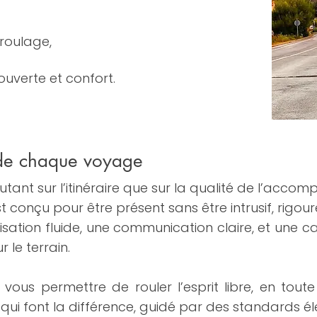
 roulage,
couverte et confort.
 de chaque voyage
tant sur l’itinéraire que sur la qualité de l’acc
t conçu pour être présent sans être intrusif, rigoure
isation fluide, une communication claire, et une c
 le terrain.
: vous permettre de rouler l’esprit libre, en tou
s qui font la différence, guidé par des standards él