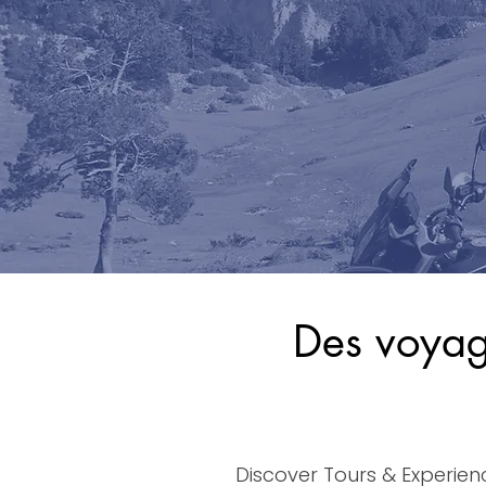
Des voyage
Discover Tours & Experie