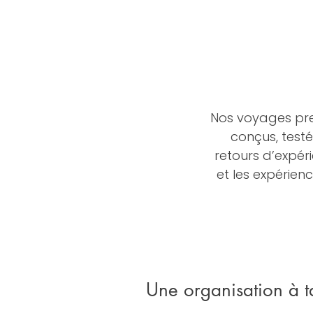
Nos voyages prenn
conçus, testé
retours d’expéri
et les expérien
Une organisation à t