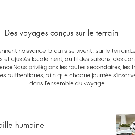
Des voyages conçus sur le terrain
ent naissance là où ils se vivent : sur le terrain.Le
s et ajustés localement, au fil des saisons, des con
ence.Nous privilégions les routes secondaires, les 
ces authentiques, afin que chaque journée s’inscri
dans l’ensemble du voyage.
aille humaine