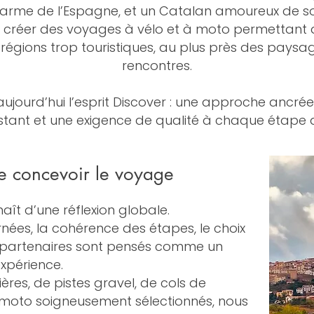
harme de l’Espagne, et un Catalan amoureux de so
é créer des voyages à vélo et à moto permettant de
des régions trop touristiques, au plus près des paysa
rencontres.
ujourd’hui l’esprit Discover : une approche ancrée
stant et une exigence de qualité à chaque étape
e concevoir le voyage
ît d’une réflexion globale.
rnées, la cohérence des étapes, le choix
partenaires sont pensés comme un
expérience.
ières, de pistes gravel, de cols de
 moto soigneusement sélectionnés, nous