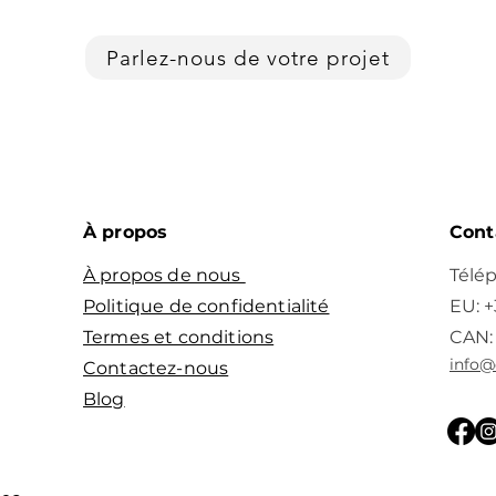
Parlez-nous de votre projet
​À propos
Cont
À propos de nous
​​Té
Politique de confidentialité
EU: 
Termes et conditions
CAN: 
info@
Contactez-nous
Blog