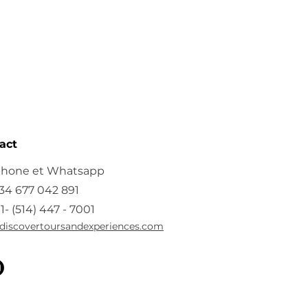
act
léphone et Whatsapp
+34 677 042 891
1- (514) 447 - 7001​
discovertoursandexperiences.com