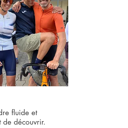
re fluide et
t de découvrir.