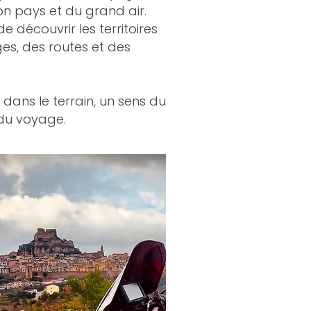
n pays et du grand air.
 découvrir les territoires
ges, des routes et des
 dans le terrain, un sens du
 du voyage.