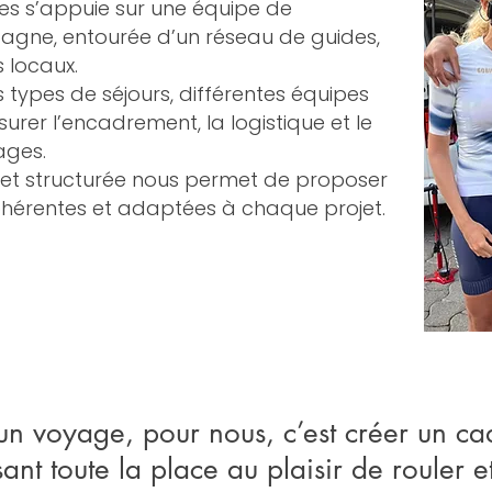
es s’appuie sur une équipe de
agne, entourée d’un réseau de guides,
s locaux.
es types de séjours, différentes équipes
urer l’encadrement, la logistique et le
ages.
 et structurée nous permet de proposer
cohérentes et adaptées à chaque projet.
n voyage, pour nous, c’est créer un cad
sant toute la place au plaisir de rouler e