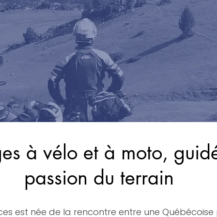
s à vélo et à moto, guidé
passion du terrain
nces est née de la rencontre entre une Québécois