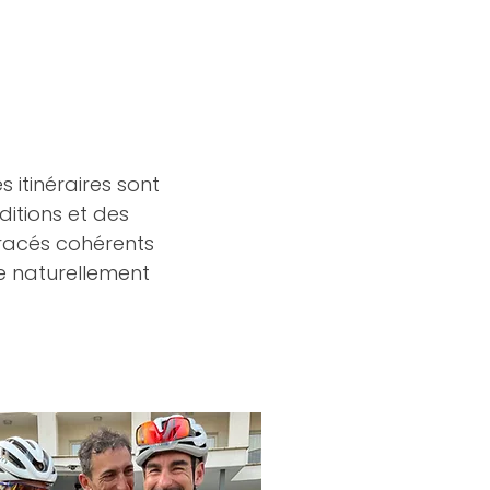
s itinéraires sont
ditions et des
tracés cohérents
ve naturellement