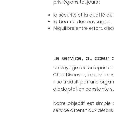
privilégions toujours :
la sécurité et la qualité du
la beauté des paysages,
l’équilibre entre effort, dé
Le service, au cœur
Un voyage réussi repose au
Chez Discover, le service es
Il se traduit par une organ
d’adaptation constante sur
Notre objectif est simple 
service attentif aux détail