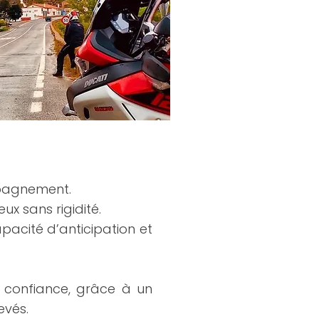
ompagnement.
ux sans rigidité.
apacité d’anticipation et
te confiance, grâce à un
evés.