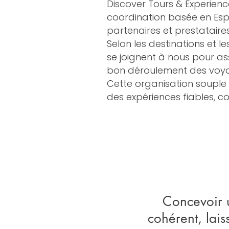
Discover Tours & Experienc
coordination basée en Esp
partenaires et prestataire
Selon les destinations et l
se joignent à nous pour ass
bon déroulement des voy
Cette organisation souple
des expériences fiables, 
Concevoir u
cohérent, lais