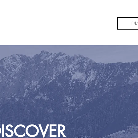
Pl
 DISCOVER