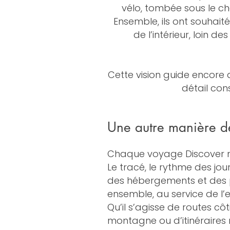
vélo, tombée sous le c
Ensemble, ils ont souhait
de l’intérieur, loin 
Cette vision guide encore a
détail con
Une autre manière d
Chaque voyage Discover na
Le tracé, le rythme des jou
des hébergements et des 
ensemble, au service de l’
Qu’il s’agisse de routes côt
montagne ou d’itinéraires