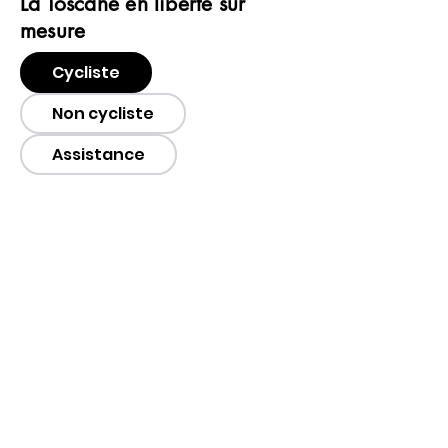
La Toscane en liberté sur
mesure
Cycliste
Non cycliste
Assistance