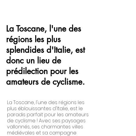
La Toscane, l'une des
régions les plus
splendides d'Italie, est
donc un lieu de
prédilection pour les
amateurs de cyclisme.
La Toscane, l'une des régions les
plus éblouissantes d'Italie, est le
paradis parfait pour les amateurs
de cyclisme ! Avec ses paysages
vallonnés, ses charmantes villes
médiévales et sa campagne