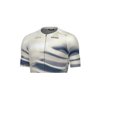
Contactez-nous
D'autres destinations coup de