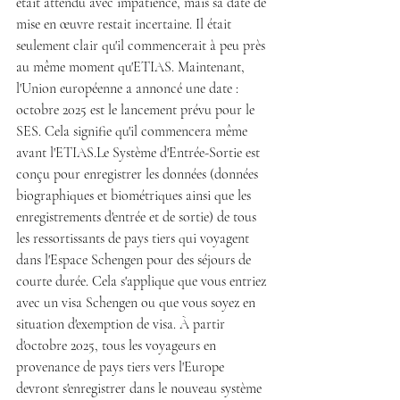
était attendu avec impatience, mais sa date de 
mise en œuvre restait incertaine. Il était 
seulement clair qu'il commencerait à peu près 
au même moment qu'ETIAS. Maintenant, 
l'Union européenne a annoncé une date : 
octobre 2025 est le lancement prévu pour le 
SES. Cela signifie qu'il commencera même 
avant l'ETIAS.Le Système d'Entrée-Sortie est 
conçu pour enregistrer les données (données 
biographiques et biométriques ainsi que les 
enregistrements d'entrée et de sortie) de tous 
les ressortissants de pays tiers qui voyagent 
dans l'Espace Schengen pour des séjours de 
courte durée. Cela s'applique que vous entriez 
avec un visa Schengen ou que vous soyez en 
situation d'exemption de visa. À partir 
d'octobre 2025, tous les voyageurs en 
provenance de pays tiers vers l'Europe 
devront s'enregistrer dans le nouveau système 