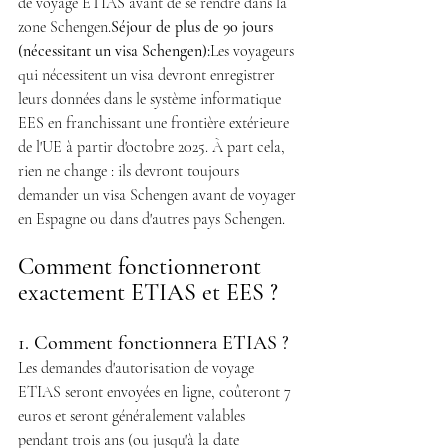
de voyage ETIAS avant de se rendre dans la 
zone Schengen.
Séjour de plus de 90 jours 
(nécessitant un visa Schengen):
Les voyageurs 
qui nécessitent un visa devront enregistrer 
leurs données dans le système informatique 
EES en franchissant une frontière extérieure 
de l'UE à partir d'octobre 2025. À part cela, 
rien ne change : ils devront toujours 
demander un visa Schengen avant de voyager 
en Espagne ou dans d'autres pays Schengen.
Comment fonctionneront 
exactement ETIAS et EES ?
1. Comment fonctionnera ETIAS ?
Les demandes d'autorisation de voyage 
ETIAS seront envoyées en ligne, coûteront 7 
euros et seront généralement valables 
pendant trois ans (ou jusqu'à la date 