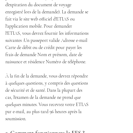
d'expiration du document de voyage 
enregistré lors de la demande). La demande se 
fait via le site web officiel d'ETIAS ou 
l'application mobile. Pour demander 
l'ETIAS, vous devrez fournir les informations 
suivantes :Un passeport valide Adresse e-mail 
Carte de débit ou de crédit pour payer les 
frais de demande Nom et prénom, date de 
naissance et résidence Numéro de téléphone.
À la fin de la demande, vous devrez répondre 
à quelques questions, y compris des questions 
de sécurité et de santé. Dans la plupart des 
cas, l'examen de la demande ne prend que 
quelques minutes. Vous recevrez votre ETIAS 
par e-mail, au plus tard 96 heures après la 
soumission.
2. Comment fonctionnera le EES ?