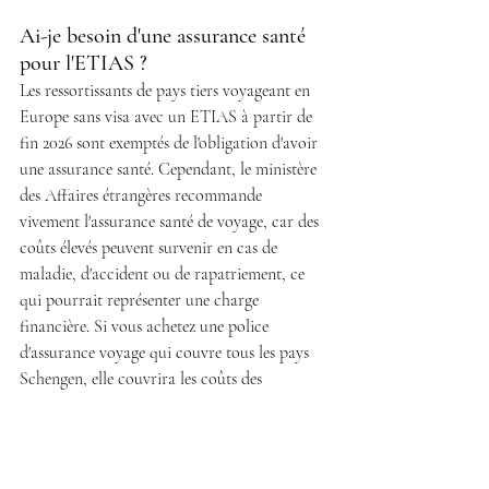
Ai-je besoin d'une assurance santé 
pour l'ETIAS ?
Les ressortissants de pays tiers voyageant en 
Europe sans visa avec un ETIAS à partir de 
fin 2026 sont exemptés de l'obligation d'avoir 
une assurance santé. Cependant, le ministère 
des Affaires étrangères recommande 
vivement l'assurance santé de voyage, car des 
coûts élevés peuvent survenir en cas de 
maladie, d'accident ou de rapatriement, ce 
qui pourrait représenter une charge 
financière.
Si
vous achetez une police 
d'assurance voyage qui couvre tous les pays 
Schengen, elle couvrira les coûts des 
traitements médicaux, des séjours hospitaliers 
ou de rapatriement en cas de maladie ou de 
décès, le tout à un prix raisonnable.