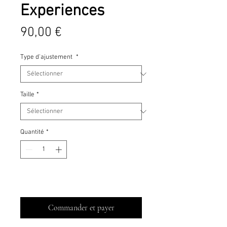
Experiences
Prix
90,00 €
Type d'ajustement
*
Taille
*
Quantité
*
Ajouter au panier
Commander et payer